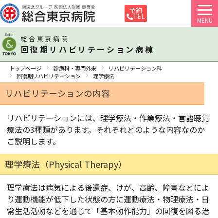
予約
TEL
MENU
総合東京病院
回復期リハビリテーション病棟
トップページ
診療科・専門外来
リハビリテーション科
回復期リハビリテーション
理学療法
リハビリテーションの内容
リハビリテーションには、理学療法・作業療法・言語聴覚
療法の3種類があります。それぞれどのような内容なのか
ご説明します。
理学療法（Physical Therapy）
理学療法は病気による後遺症、けが、高齢、障害などによ
り運動機能が低下した状態の方に運動療法・物理療法・日
常生活活動などを通じて「基本動作能力」の回復を図る治