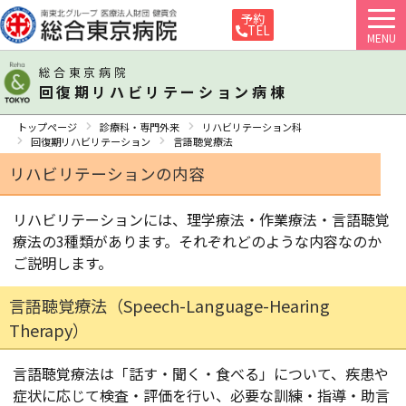
予約
TEL
MENU
総合東京病院
回復期リハビリテーション病棟
トップページ
診療科・専門外来
リハビリテーション科
回復期リハビリテーション
言語聴覚療法
リハビリテーションの内容
リハビリテーションには、理学療法・作業療法・言語聴覚
療法の3種類があります。それぞれどのような内容なのか
ご説明します。
言語聴覚療法（Speech-Language-Hearing
Therapy）
言語聴覚療法は「話す・聞く・食べる」について、疾患や
症状に応じて検査・評価を行い、必要な訓練・指導・助言