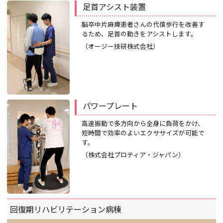
足首アシスト装置
脳卒中片麻痺患者さんの代償歩行を改善す
るため、足首の動きをアシストします。
（オージー技研株式会社）
パワープレート
高速振動で多方向から全身に負荷をかけ、
短時間で効率のよいエクササイズが可能で
す。
（株式会社プロティア・ジャパン）
回復期リハビリテーション病棟