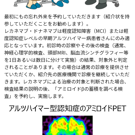
最初にもの忘れ外来を予約していただきます（紹介状を持
参していただくことをお勧めします）。
レカネマブ・ドナネマブは軽度認知障害（MCI）または軽
度認知症レベルの早期アルツハイマー病患者さんにのみ適
応となっています。初診時の診察やその後の検査（通常、
神経心理学的検査、頭部MRI、脳血流シンチグラフィー等
を1日あるいは数日に分けて実施）の結果、対象外と判定
されることがあります。その場合は通常の診療を提供させ
ていただくか、紹介先の医療機関で診療を継続していただ
きます。レカネマブによる治療の対象と判断された場合、
検査結果の説明の後、「アミロイドβの蓄積を調べる検
査」を予約し、実施します。