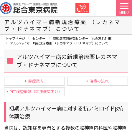
予約
TEL
MENU
アルツハイマー病新規治療薬 （レカネマ
ブ・ドナネマブ）について
トップページ
センター
認知症疾患研究センター（もの忘れ外来）
アルツハイマー病新規治療薬 （レカネマブ・ドナネマブ）について
アルツハイマー病の新規治療薬レカネマ
ブ・ドナネマブについて
診療案内
治療の流れ
PET検査依頼（医療機関向け）
初期アルツハイマー病に対する抗アミロイドβ抗
体薬治療
当院は、認知症を専門とする複数の脳神経内科医や脳神経