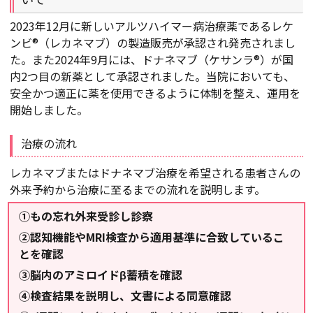
2023年12月に新しいアルツハイマー病治療薬であるレケ
ンビ®（レカネマブ）の製造販売が承認され発売されまし
た。また2024年9月には、ドナネマブ（ケサンラ®）が国
内2つ目の新薬として承認されました。当院においても、
安全かつ適正に薬を使用できるように体制を整え、運用を
開始しました。
治療の流れ
レカネマブまたはドナネマブ治療を希望される患者さんの
外来予約から治療に至るまでの流れを説明します。
①もの忘れ外来受診し診察
②認知機能やMRI検査から適用基準に合致しているこ
とを確認
③脳内のアミロイドβ蓄積を確認
④検査結果を説明し、文書による同意確認