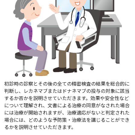
初診時の診察とその後の全ての精密検査の結果を総合的に
判断し、レカネマブまたはドナネマブの投与の対象に該当
するか否かを説明させていただきます。効果や安全性など
について理解され、文書による治療の同意がなされた場合
には治療が開始されますが、治療適応がないと判定された
場合には、どのような予防策・治療法を講じることができ
るかを説明させていただきます。