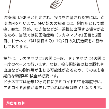
治療適用があると判定され、投与を希望された方には、点
滴注射を行います。使い始めの初期には、副作用として頭
痛、寒気、発熱、吐き気などが一過性に出現する場合があ
るため、当院では初回治療時（レカネマブは1回目と2回
目、ドナネマブは1回目のみ）1泊2日の入院治療をお勧め
しております。
投与は、レカネマブは2週間に一度、ドナネマブは4週間に
一度のペースで行います。なお、投与開始後は脳の腫れや
出血などの副作用が生じる可能性があるため、その後も定
期的な頭部MRI検査が必要です。
ドナネマブは治療12ヶ月目にアミロイドPETを再度行い、
アミロイド蓄積が消失していれば治療は終了となります。
⑤費用負担