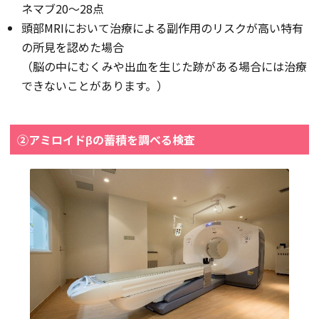
ネマブ20～28点
頭部MRIにおいて治療による副作用のリスクが高い特有
の所見を認めた場合
（脳の中にむくみや出血を生じた跡がある場合には治療
できないことがあります。）
②アミロイドβの蓄積を調べる検査