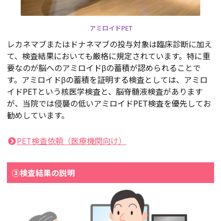
アミロイドPET
レカネマブまたはドナネマブの投与対象は臨床診断に加え
て、検査結果においても厳格に規定されています。特に重
要なのが脳へのアミロイドβの蓄積が認められることで
す。アミロイドβの蓄積を証明する検査としては、アミロ
イドPETという核医学検査と、脳脊髄液検査があります
が、当院では侵襲の低いアミロイドPET検査を優先してお
勧めしています。
PET検査依頼（医療機関向け）
③検査結果の説明