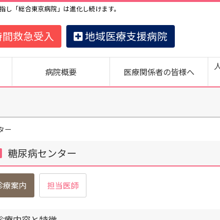
指し「総合東京病院」は進化し続けます。
時間救急受入
地域医療支援病院
病院概要
医療関係者の皆様へ
ター
糖尿病センター
診療案内
担当医師
診療内容と特徴