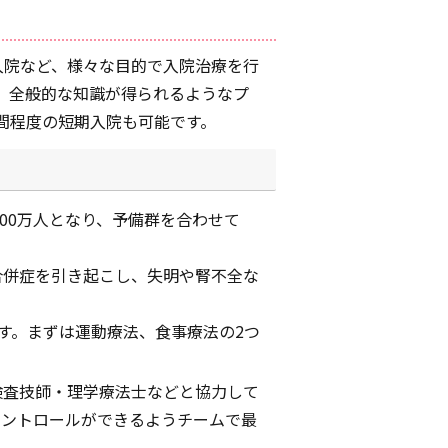
入院など、様々な目的で入院治療を行
、全般的な知識が得られるようなプ
間程度の短期入院も可能です。
000万人となり、予備群を合わせて
合併症を引き起こし、失明や腎不全な
す。まずは運動療法、食事療法の2つ
検査技師・理学療法士などと協力して
コントロールができるようチームで最