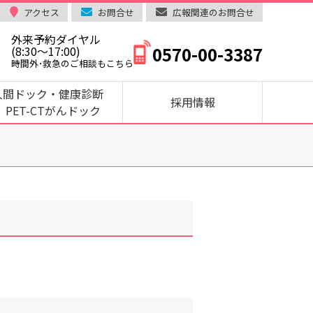
アクセス
お問合せ
広報関連のお問合せ
外来予約ダイヤル
0570-00-3387
(8:30～17:00)
時間外･救急のご相談もこちら
人間ドック・健康診断
採用情報
PET-CTがんドック