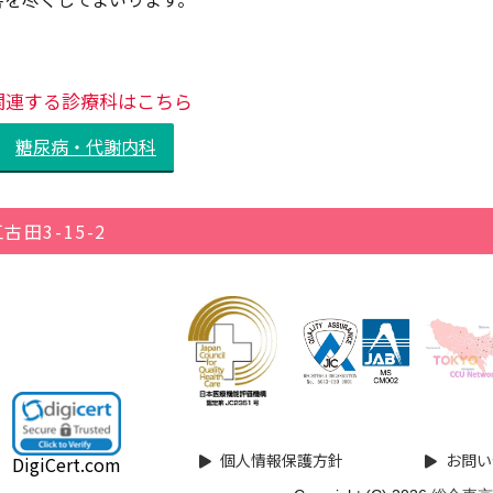
関連する診療科はこちら
糖尿病・代謝内科
田3-15-2
個人情報保護方針
お問い
DigiCert.com