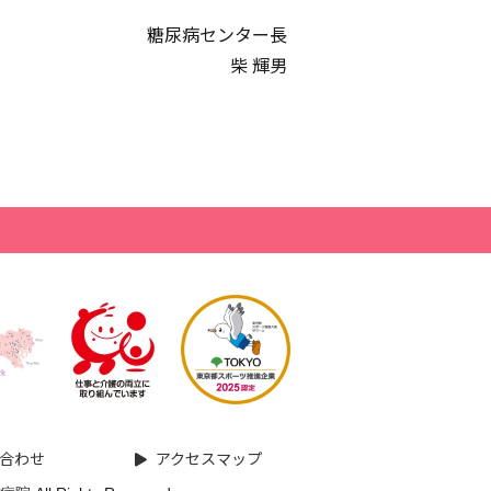
糖尿病センター長
柴 輝男
合わせ
アクセスマップ