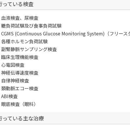
行っている検査
血液検査、尿検査
糖負荷試験及び食事負荷試験
CGMS (Continuous Glucose Monitoring System)（
各種ホルモン負荷試験
副腎静脈サンプリング検査
臨床生理機能検査
心電図検査
神経伝導速度検査
自律神経検査
頚動脈エコー検査
ABI検査
眼底検査（眼科）
行っている主な治療