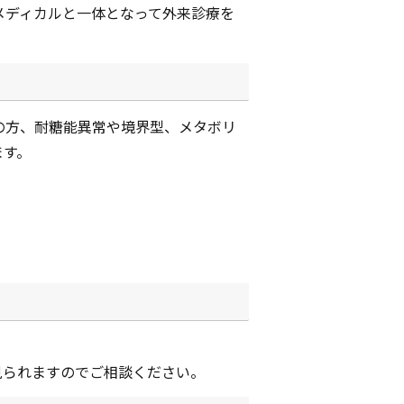
メディカルと一体となって外来診療を
の方、耐糖能異常や境界型、メタボリ
ます。
見られますのでご相談ください。