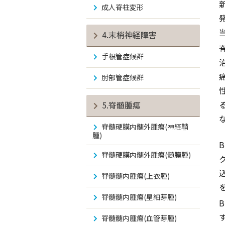
成人脊柱変形
4.末梢神経障害
手根管症候群
肘部管症候群
5.脊髄腫瘍
脊髄硬膜内髄外腫瘍(神経鞘
腫)
脊髄硬膜内髄外腫瘍(髄膜腫)
脊髄髄内腫瘍(上衣腫)
脊髄髄内腫瘍(星細芽腫)
脊髄髄内腫瘍(血管芽腫)