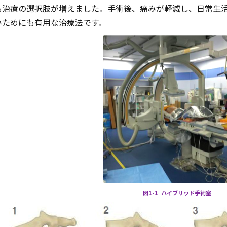
る治療の選択肢が増えました。手術後、痛みが軽減し、日常生
いためにも有用な治療法です。
図1-1 ハイブリッド手術室