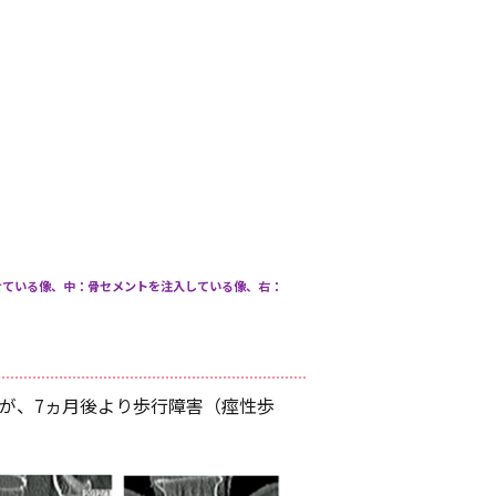
ませている像、中：骨セメントを注入している像、右：
たが、7ヵ月後より歩行障害（痙性歩