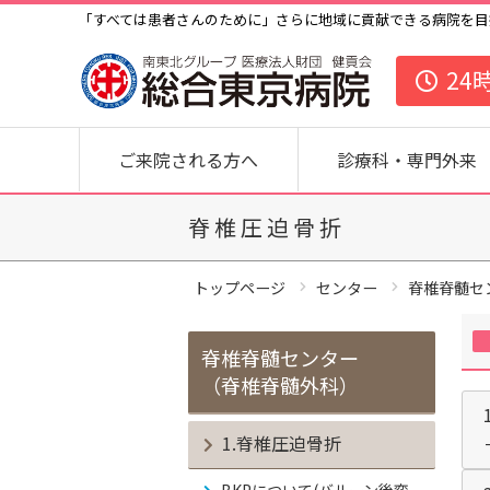
「すべては患者さんのために」さらに地域に貢献できる病院を目
24
ご来院される方へ
診療科・専門外来
脊椎圧迫骨折
トップページ
センター
脊椎脊髄セ
脊椎脊髄センター
（脊椎脊髄外科）
1.脊椎圧迫骨折