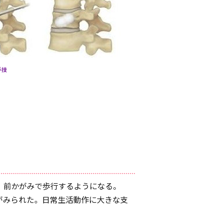
手技
し、前かがみで歩行するようになる。
折がみられた。日常生活動作に大きな支