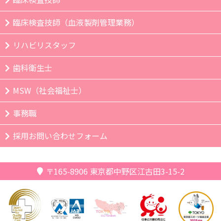
臨床検査技師（血液製剤管理業務）
リハビリスタッフ
歯科衛生士
MSW（社会福祉士）
事務職
採用お問い合わせフォーム
〒165-8906
東京都中野区江古田3-15-2