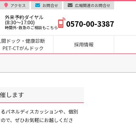
アクセス
お問合せ
広報関連のお問合せ
外来予約ダイヤル
0570-00-3387
(8:30～17:00)
時間外･救急のご相談もこちら
人間ドック・健康診断
採用情報
PET-CTがんドック
開催します
よるパネルディスカッションや、個別
すので、ぜひお気軽にお越しくださ