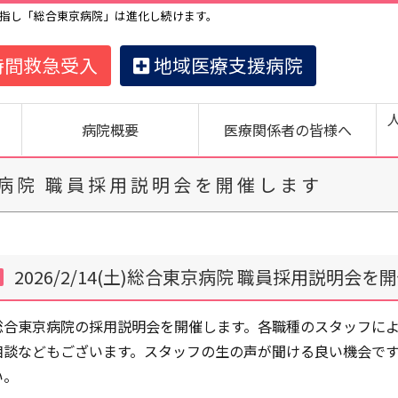
指し「総合東京病院」は進化し続けます。
時間救急受入
地域医療支援病院
病院概要
医療関係者の皆様へ
合東京病院 職員採用説明会を開催します
2026/2/14(土)総合東京病院 職員採用説明会を
総合東京病院の採用説明会を開催します。各職種のスタッフに
相談などもございます。スタッフの生の声が聞ける良い機会で
い。