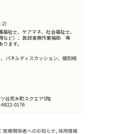
-2）
護福祉士、ケアマネ、社会福祉士、
務など）、医師事務作業補助 等
あります。
見学、パネルディスカッション、個別相
 四ツ谷荒木町スクエア5階
-6822-0176
：
医療関係者へのお知らせ
,
採用情報