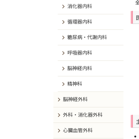
消化器内科
循環器内科
糖尿病・代謝内科
呼吸器内科
脳神経内科
精神科
脳神経外科
外科・消化器外科
心臓血管外科