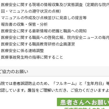
医療安全に関する現場の情報収集及び実態調査（定期的な院
回・マニュアルの遵守状況の点検）
マニュアルの作成及び点検並びに見直しの提言等
報告書の収集・保管・分析
医療安全に関する最新情報の把握と職員への周知
医療安全に関する職員への啓発広報、院内安全ニュースの毎
医療安全に関する職員教育研修の企画運営
医療安全に係る連絡調整
医療事故発生時の指導に関すること
ご協力のお願い
当院では患者誤認防止のため、「フルネーム」と「生年月日」
確認しています。趣旨をご理解いただき、ご協力くださいます