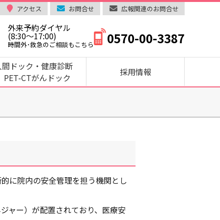
アクセス
お問合せ
広報関連のお問合せ
外来予約ダイヤル
0570-00-3387
(8:30～17:00)
時間外･救急のご相談もこちら
人間ドック・健康診断
採用情報
PET-CTがんドック
断的に院内の安全管理を担う機関とし
ネジャー）が配置されており、医療安