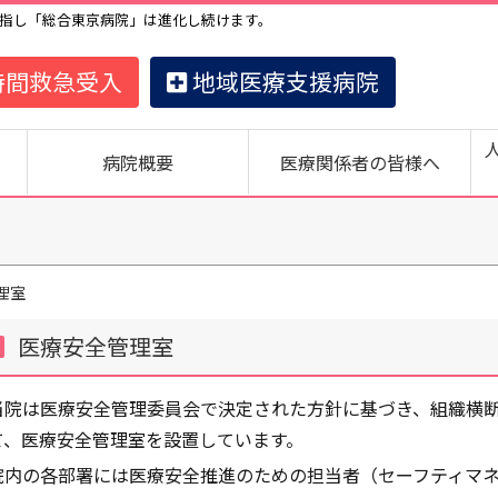
指し「総合東京病院」は進化し続けます。
時間救急受入
地域医療支援病院
病院概要
医療関係者の皆様へ
理室
医療安全管理室
当院は医療安全管理委員会で決定された方針に基づき、組織横
て、医療安全管理室を設置しています。
院内の各部署には医療安全推進のための担当者（セーフティマ