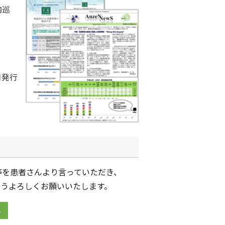
内巡
月発行
等を患者さんより言っていただき、
ようよろしくお願いいたします。