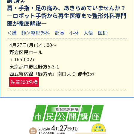
講 演②
肩・手指・足の痛み、あきらめていませんか？
―ロボット手術から再生医療まで整形外科専門
医が徹底解説―
＜講 師＞整形外科 部長 小林 大悟 医師
4月27日(月) 14：00～
野方区民ホール
〒165-0027
東京都中野区野方5-3-1
西武新宿線「野方駅」南口より 徒歩3分
先着200名様