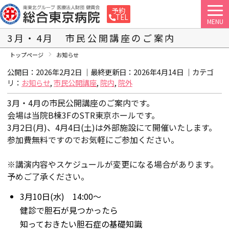
予約
TEL
MENU
3月・4月 市民公開講座のご案内
トップページ
お知らせ
公開日：2026年2月2日 ｜最終更新日：
2026年4月14日
｜カテゴ
リ：
お知らせ
,
市民公開講座
,
院内
,
院外
3月・4月の市民公開講座のご案内です。
会場は当院B棟3FのSTR東京ホールです。
3月2日(月)、4月4日(土)は外部施設にて開催いたします。
参加費無料ですのでお気軽にご参加ください。
※講演内容やスケジュールが変更になる場合があります。
予めご了承ください。
3月10日(水) 14:00～
健診で胆石が見つかったら
知っておきたい胆石症の基礎知識