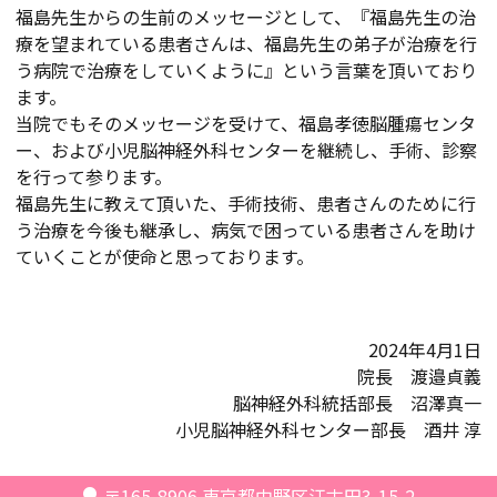
福島先生からの生前のメッセージとして、『福島先生の治
療を望まれている患者さんは、福島先生の弟子が治療を行
う病院で治療をしていくように』という言葉を頂いており
ます。
当院でもそのメッセージを受けて、福島孝徳脳腫瘍センタ
ー、および小児脳神経外科センターを継続し、手術、診察
を行って参ります。
福島先生に教えて頂いた、手術技術、患者さんのために行
う治療を今後も継承し、病気で困っている患者さんを助け
ていくことが使命と思っております。
2024年4月1日
院長 渡邉貞義
脳神経外科統括部長 沼澤真一
小児脳神経外科センター部長 酒井 淳
〒165-8906
東京都中野区江古田3-15-2