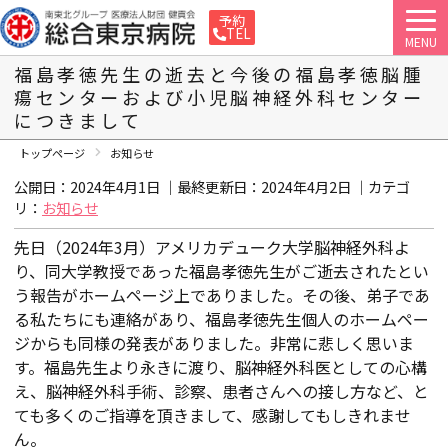
予約
TEL
MENU
福島孝徳先生の逝去と今後の福島孝徳脳腫
瘍センターおよび小児脳神経外科センター
につきまして
トップページ
お知らせ
公開日：2024年4月1日 ｜最終更新日：
2024年4月2日
｜カテゴ
リ：
お知らせ
先日（2024年3月）アメリカデューク大学脳神経外科よ
り、同大学教授であった福島孝徳先生がご逝去されたとい
う報告がホームページ上でありました。その後、弟子であ
る私たちにも連絡があり、福島孝徳先生個人のホームペー
ジからも同様の発表がありました。非常に悲しく思いま
す。福島先生より永きに渡り、脳神経外科医としての心構
え、脳神経外科手術、診察、患者さんへの接し方など、と
ても多くのご指導を頂きまして、感謝してもしきれませ
ん。