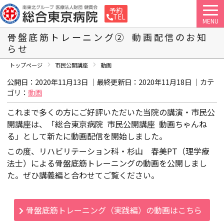
予約
TEL
MENU
骨盤底筋トレーニング② 動画配信のお知
らせ
トップページ
市民公開講座
動画
公開日：2020年11月13日 ｜最終更新日：
2020年11月18日
｜カテ
ゴリ：
動画
これまで多くの方にご好評いただいた当院の講演・市民公
開講座は、「総合東京病院 市民公開講座 動画ちゃんね
る」として新たに動画配信を開始しました。
この度、リハビリテーション科・杉山 春美PT（理学療
法士）による骨盤底筋トレーニングの動画を公開しまし
た。ぜひ講義編と合わせてご覧ください。
骨盤底筋トレーニング（実践編）の動画はこちら